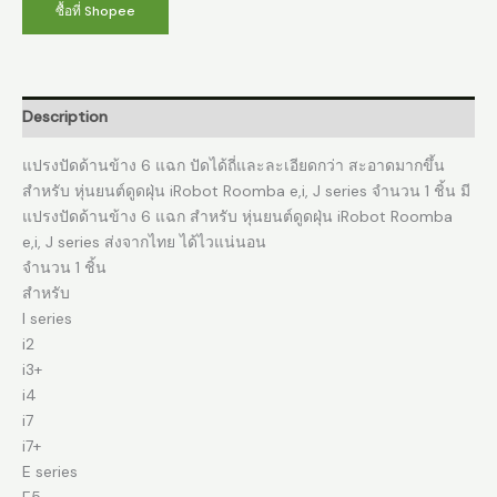
ซื้อที่ Shopee
Description
แปรงปัดด้านข้าง 6 แฉก ปัดได้ถี่และละเอียดกว่า สะอาดมากขึ้น
สำหรับ หุ่นยนต์ดูดฝุ่น iRobot Roomba e,i, J series จำนวน 1 ชิ้น มี
แปรงปัดด้านข้าง 6 แฉก สำหรับ หุ่นยนต์ดูดฝุ่น iRobot Roomba
e,i, J series ส่งจากไทย ได้ไวแน่นอน
จำนวน 1 ชิ้น
สำหรับ
I series
i2
i3+
i4
i7
i7+
E series
E5