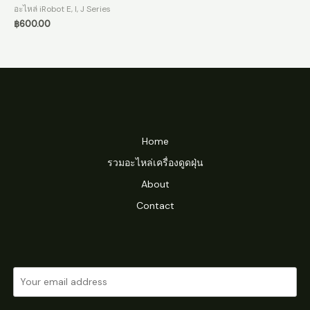
อะไหล่ iRobot E, I, J Series
฿
600.00
Home
รวมอะไหล่เครื่องดูดฝุ่น
About
Contact