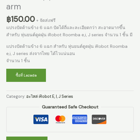
arm
฿
150.00
+ จัดส่งฟรี
แปรงปัดด้านข้าง 6 แฉก ปัดได้ถี่และละเอียดกว่า สะอาดมากขึ้น
สำหรับ หุ่นยนต์ดูดฝุ่น iRobot Roomba e,i, J series จำนวน 1 ชิ้น มี
แปรงปัดด้านข้าง 6 แฉก สำหรับ หุ่นยนต์ดูดฝุ่น iRobot Roomba
e,i, J series ส่งจากไทย ได้ไวแน่นอน
จำนวน 1 ชิ้น
ซื้อที่ Lazada
Category:
อะไหล่ iRobot E, I, J Series
Guaranteed Safe Checkout