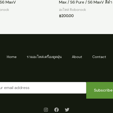
 S6 MaxV
Max / S6 Pure / S6 MaxV สีดำ
borock
อะไหล่ Roborock
฿
200.00
Home
รวมอะไหล่เครื่องดูดฝุ่น
About
Contact
Subscribe