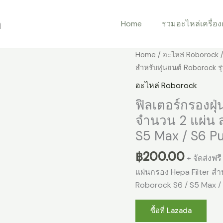
m
Home
รวมอะไหล่เครื่องด
Home
/
อะไหล่ Roborock
/
สำหรับหุ่นยนต์ Roborock ร
อะไหล่ Roborock
ฟิลเตอร์กรองฝุ่
จำนวน 2 แผ่น ส
S5 Max / S6 P
฿
200.00
+ จัดส่งฟรี
แผ่นกรอง Hepa Filter สํ
Roborock S6 / S5 Max / 
ซื้อที่ Lazada