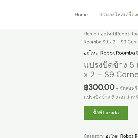
m
Home
รวมอะไหล่เครื่องด
Home
/
อะไหล่ iRobot Ro
Roomba S9 x 2 – S9 Corn
อะไหล่ iRobot Roomba S
แปรงปัดข้าง 5
x 2 – S9 Corne
฿
300.00
+ จัดส่งฟรี
แปรงปัดข้าง 5 แฉก สำหร
ซื้อที่ Lazada
Category:
อะไหล่ iRobot 