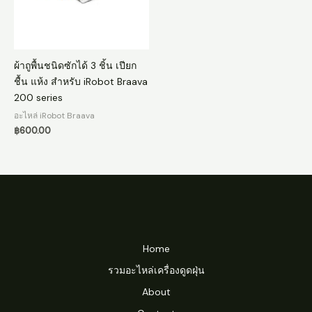
ผ้าถูพื้นชนิดซักได้ 3 ชิ้น เปียก
ชื้น แห้ง สำหรับ iRobot Braava
200 series
อะไหล่ iRobot Braava
฿
600.00
Home
รวมอะไหล่เครื่องดูดฝุ่น
About